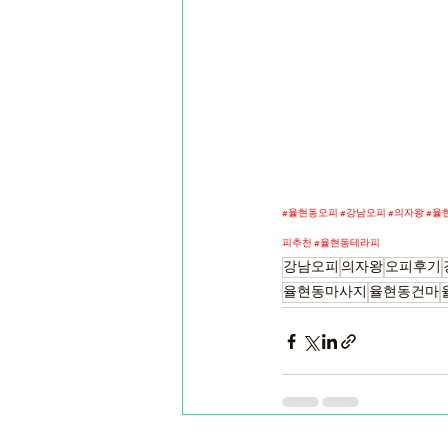
#율현동오피
#강남오피
#의자왕
#율
피추천
#율현동테라피
강남오피
의자왕
오피후기
율현동마사지
율현동건마