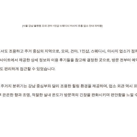
[서울 강남 율현동 오피 건마 1인샵 스웨디시 마사지 유흥 업소 안내 의자왕]
서도 조용하고 주거 중심의 지역으로, 오피, 건마, 1인샵, 스웨디시, 마사지 업소가 점
’ 사이트에서 제공한 상세 정보와 이용 후기들을 참고해 결정한 곳으로, 방문 전부터 예
 편리하게 접근할 수 있었습니다. 
주거지 분위기는 강남 중심부와 달리 조용한 힐링 환경을 제공하며, 업소 외관 역시 
후 은은한 향과 조명, 적절한 실내 온도가 방문객의 긴장을 완화시키며 편안함을 느낄 