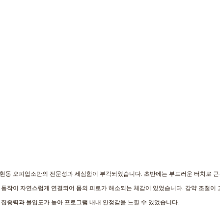
현동 오피업소만의 전문성과 세심함이 부각되었습니다. 초반에는 부드러운 터치로 근육
동작이 자연스럽게 연결되어 몸의 피로가 해소되는 체감이 있었습니다. 강약 조절이 고
집중력과 몰입도가 높아 프로그램 내내 안정감을 느낄 수 있었습니다. 