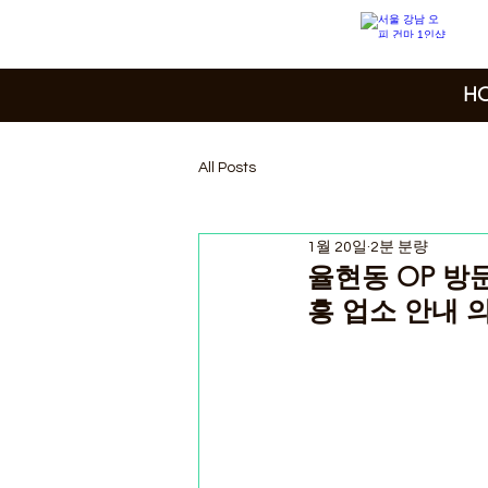
H
All Posts
1월 20일
2분 분량
율현동 OP 방
흥 업소 안내 