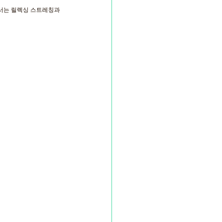
서는 릴렉싱 스트레칭과 