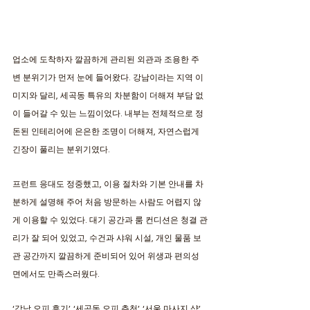
업소에 도착하자 깔끔하게 관리된 외관과 조용한 주
변 분위기가 먼저 눈에 들어왔다. 강남이라는 지역 이
미지와 달리, 세곡동 특유의 차분함이 더해져 부담 없
이 들어갈 수 있는 느낌이었다. 내부는 전체적으로 정
돈된 인테리어에 은은한 조명이 더해져, 자연스럽게 
긴장이 풀리는 분위기였다. 
프런트 응대도 정중했고, 이용 절차와 기본 안내를 차
분하게 설명해 주어 처음 방문하는 사람도 어렵지 않
게 이용할 수 있었다. 대기 공간과 룸 컨디션은 청결 관
리가 잘 되어 있었고, 수건과 샤워 시설, 개인 물품 보
관 공간까지 깔끔하게 준비되어 있어 위생과 편의성 
면에서도 만족스러웠다. 
‘강남 오피 후기’, ‘세곡동 오피 추천’, ‘서울 마사지 샵’, 