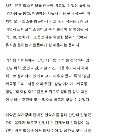
사지, 유흥 업소 정보를 한눈에 비교할 수 있는 플랫폼 
‘의자왕’을 통해, 이번에는 서울시 강남구 세곡동에 위
치한 오피 업소를 방문하게 되었다. 세곡동은 강남권
이면서도 비교적 조용하고 주거 환경이 잘 형성된 지
역으로, 번화가의 소음보다는 차분한 분위기 속에서 
휴식을 원하는 사람들에게 잘 어울리는 동네다. 
의자왕 사이트에서 ‘강남 세곡동’ 지역을 선택하니 업
소별 위치, 운영 시간, 시설 사진, 이용 후기까지 체계
적으로 정리되어 있어 비교가 매우 쉬웠다. 특히 ‘강남 
세곡동 오피’, ‘서울 오피 추천’, ‘강남 마사지’, ‘세곡동 
힐링’, ‘의자왕 후기’ 같은 키워드로 정리된 정보 덕분
에 원하는 조건에 맞는 업소를 빠르게 찾을 수 있었다. 
예약은 의자왕에 안내된 연락처를 통해 간단히 진행했
으며, 응대가 빠르고 친절해 첫 단계부터 신뢰감이 들
었다. 바쁜 일상 속에서 잠시 쉬어 갈 공간을 찾는 사람