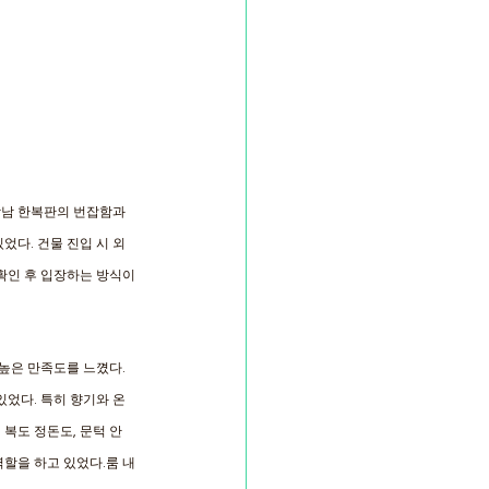
강남 한복판의 번잡함과
었다. 건물 진입 시 외
 확인 후 입장하는 방식이
높은 만족도를 느꼈다. 
었다. 특히 향기와 온
복도 정돈도, 문턱 안
역할을 하고 있었다.룸 내