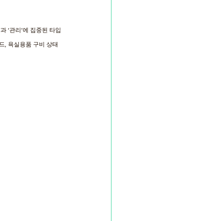
과 ‘관리’에 집중된 타입
드, 욕실용품 구비 상태