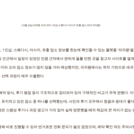
[서울 강남 세곡동 오피 건마 1인샵 스웨디시 마사지 유흥 업소 안내 의자왕]
 1인샵, 스웨디시, 마사지, 유흥 업소 정보를 한눈에 확인할 수 있는 플랫폼 ‘의자왕’
동 인근에서 일정이 있었던 만큼 근처에서 편하게 들를 만한 곳을 찾고자 사이트를 열게
이라 오피 업소 정보가 많지 않을 거라 예상했지만, 의자왕에서는 위치 기반으로 세곡
 선택 과정이 매우 수월했다.
 예약 방식, 후기 평점 등이 구조적으로 정리되어 있어 구체적인 비교가 무척 편했다. 
 유지되고 있던 업소 중 하나를 선택했는데, 사진과 후기 모두에서 청결과 응대가 좋다
왕은 스팸성 후기나 과장 광고가 거의 없어 실제 방문했을 때의 체감과 큰 차이가 없는 
통해 바로 진행할 수 있어 번거로운 전화 문의가 필요 없었으며, 예약 확인·약도·주의사