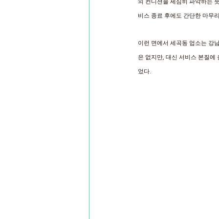
의 컨디션을 세심히 파악하는 듯
비스 종료 후에도 간단한 마무
이런 면에서 세곡동 업소는 강남
은 없지만, 대신 서비스 본질에
었다.