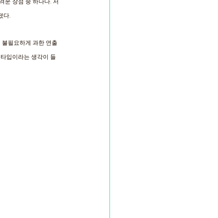
운 장점 중 하나다. 서
졌다.
. 불필요하게 과한 연출
 타입이라는 생각이 들