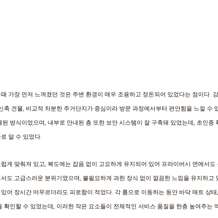
때 가장 먼저 느껴졌던 것은 주변 환경이 매우 조용하고 정돈되어 있었다는 점이다. 
 신축 건물, 비교적 차분한 주거단지가 중심이라 방문 과정에서부터 편안함을 느낄 수 있
제된 방식이었으며, 내부로 안내된 층 또한 보안 시스템이 잘 구축돼 있었는데, 초인종
로 알 수 있었다.
럽게 맞춰져 있고, 복도에는 잡음 없이 고요하게 유지되어 있어 프라이버시 면에서도 
서도 고급스러운 분위기였으며, 불필요하게 과한 장식 없이 깔끔한 느낌을 유지하고 있
있어 장시간 머무르더라도 피로함이 적었다. 각 룸으로 이동하는 동안 바닥 매트 상태, 
을 확인할 수 있었는데, 이러한 작은 요소들이 전체적인 서비스 품질을 한층 높여주는 