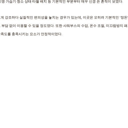
조명·가습기·청소 상태·타월 배치 등 기본적인 부분부터 매우 신경 쓴 흔적이 보였다. 
게 강조하다 실질적인 편의성을 놓치는 경우가 있는데, 이곳은 오히려 기본적인 ‘정돈’
 부담 없이 이용할 수 있을 정도였다. 또한 샤워부스의 수압, 온수 조절, 미끄럼방지 패
만족도를 충족시키는 요소가 안정적이었다.