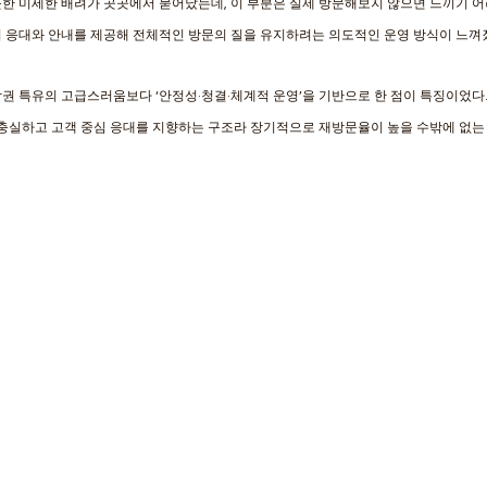
한 미세한 배려가 곳곳에서 묻어났는데, 이 부분은 실제 방문해보지 않으면 느끼기 어려
리 응대와 안내를 제공해 전체적인 방문의 질을 유지하려는 의도적인 운영 방식이 느껴
권 특유의 고급스러움보다 ‘안정성·청결·체계적 운영’을 기반으로 한 점이 특징이었다
 충실하고 고객 중심 응대를 지향하는 구조라 장기적으로 재방문율이 높을 수밖에 없는