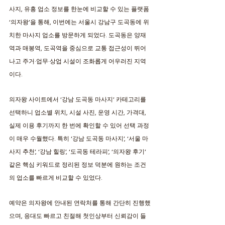
사지, 유흥 업소 정보를 한눈에 비교할 수 있는 플랫폼 
‘의자왕’을 통해, 이번에는 서울시 강남구 도곡동에 위
치한 마사지 업소를 방문하게 되었다. 도곡동은 양재
역과 매봉역, 도곡역을 중심으로 교통 접근성이 뛰어
나고 주거·업무·상업 시설이 조화롭게 어우러진 지역
이다. 
의자왕 사이트에서 ‘강남 도곡동 마사지’ 카테고리를 
선택하니 업소별 위치, 시설 사진, 운영 시간, 가격대, 
실제 이용 후기까지 한 번에 확인할 수 있어 선택 과정
이 매우 수월했다. 특히 ‘강남 도곡동 마사지’, ‘서울 마
사지 추천’, ‘강남 힐링’, ‘도곡동 테라피’, ‘의자왕 후기’ 
같은 핵심 키워드로 정리된 정보 덕분에 원하는 조건
의 업소를 빠르게 비교할 수 있었다.
예약은 의자왕에 안내된 연락처를 통해 간단히 진행했
으며, 응대도 빠르고 친절해 첫인상부터 신뢰감이 들