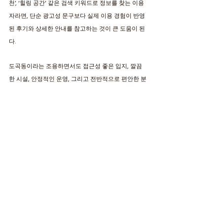
천’, ‘힐링 공간’ 같은 검색 키워드로 정보를 찾는 이용
자라면, 단순 광고성 문구보다 실제 이용 경험이 반영
된 후기와 상세한 안내를 참고하는 것이 큰 도움이 된
다. 
도곡동이라는 조용하면서도 접근성 좋은 입지, 깔끔
한 시설, 안정적인 운영, 그리고 전반적으로 편안한 분
위기까지 고려했을 때 이번 방문은 충분히 만족스러
운 선택이었다. 바쁜 일상 속에서 잠시 숨을 고르고 싶
을 때, 서울 강남 도곡동에서 신뢰할 수 있는 정보를 제
공하는 ‘의자왕’을 통해 나에게 맞는 마사지 공간을 찾
아보는 것도 좋은 방법이 될 것이다.