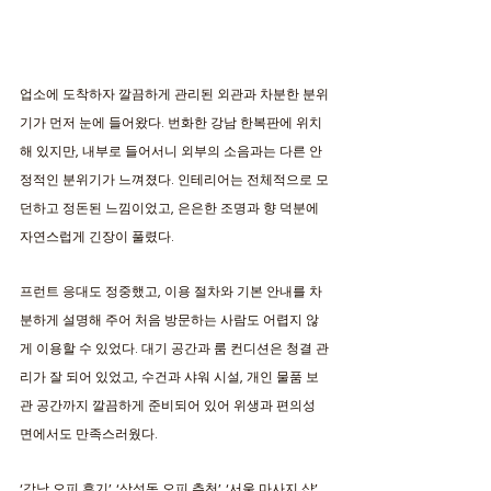
업소에 도착하자 깔끔하게 관리된 외관과 차분한 분위
기가 먼저 눈에 들어왔다. 번화한 강남 한복판에 위치
해 있지만, 내부로 들어서니 외부의 소음과는 다른 안
정적인 분위기가 느껴졌다. 인테리어는 전체적으로 모
던하고 정돈된 느낌이었고, 은은한 조명과 향 덕분에 
자연스럽게 긴장이 풀렸다. 
프런트 응대도 정중했고, 이용 절차와 기본 안내를 차
분하게 설명해 주어 처음 방문하는 사람도 어렵지 않
게 이용할 수 있었다. 대기 공간과 룸 컨디션은 청결 관
리가 잘 되어 있었고, 수건과 샤워 시설, 개인 물품 보
관 공간까지 깔끔하게 준비되어 있어 위생과 편의성 
면에서도 만족스러웠다. 
‘강남 오피 후기’, ‘삼성동 오피 추천’, ‘서울 마사지 샵’, 