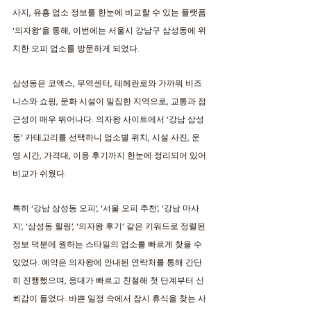
사지, 유흥 업소 정보를 한눈에 비교할 수 있는 플랫폼 
‘의자왕’을 통해, 이번에는 서울시 강남구 삼성동에 위
치한 오피 업소를 방문하게 되었다. 
삼성동은 코엑스, 무역센터, 테헤란로와 가까워 비즈
니스와 쇼핑, 문화 시설이 밀집한 지역으로, 교통과 접
근성이 매우 뛰어나다. 의자왕 사이트에서 ‘강남 삼성
동’ 카테고리를 선택하니 업소별 위치, 시설 사진, 운
영 시간, 가격대, 이용 후기까지 한눈에 정리되어 있어 
비교가 쉬웠다. 
특히 ‘강남 삼성동 오피’, ‘서울 오피 추천’, ‘강남 마사
지’, ‘삼성동 힐링’, ‘의자왕 후기’ 같은 키워드로 정렬된 
정보 덕분에 원하는 스타일의 업소를 빠르게 찾을 수 
있었다. 예약은 의자왕에 안내된 연락처를 통해 간단
히 진행했으며, 응대가 빠르고 친절해 첫 단계부터 신
뢰감이 들었다. 바쁜 일정 속에서 잠시 휴식을 찾는 사