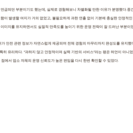
 언급되던 부분이기도 했는데, 실제로 경험해보니 차별화될 만한 이유가 분명했다.중
함이 발생할 여지가 거의 없었고, 불필요하게 과한 연출 없이 기본에 충실한 안정적인
 이미지를 유지하면서도 실질적 만족도를 높이기 위한 운영 전략이 잘 드러난 부분이었
귀가 안전 관련 정보가 자연스럽게 제공되며 전체 경험의 마무리까지 완성도를 유지했다
히 유리하다. “과하지 않고 안정적이며 실력 기반의 서비스”라는 평은 허언이 아니었
는 점에서 업소 자체의 운영 신뢰도가 높은 편임을 다시 한번 확인할 수 있었다.