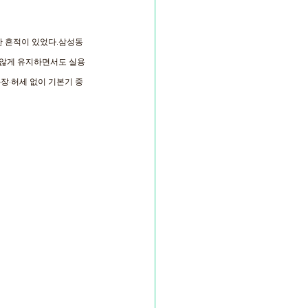
한 흔적이 있었다.삼성동
 않게 유지하면서도 실용
장·허세 없이 기본기 중