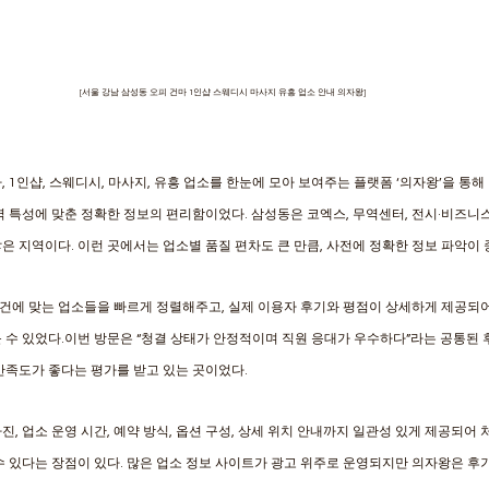
[서울 강남 삼성동 오피 건마 1인샵 스웨디시 마사지 유흥 업소 안내 의자왕]
 1인샵, 스웨디시, 마사지, 유흥 업소를 한눈에 모아 보여주는 플랫폼 ‘의자왕’을 통
역 특성에 맞춘 정확한 정보의 편리함이었다. 삼성동은 코엑스, 무역센터, 전시·비즈니
은 지역이다. 이런 곳에서는 업소별 품질 편차도 큰 만큼, 사전에 정확한 정보 파악이 
건에 맞는 업소들을 빠르게 정렬해주고, 실제 이용자 후기와 평점이 상세하게 제공되
 수 있었다.이번 방문은 “청결 상태가 안정적이며 직원 응대가 우수하다”라는 공통된 
만족도가 좋다는 평가를 받고 있는 곳이었다. 
, 업소 운영 시간, 예약 방식, 옵션 구성, 상세 위치 안내까지 일관성 있게 제공되어
수 있다는 장점이 있다. 많은 업소 정보 사이트가 광고 위주로 운영되지만 의자왕은 후