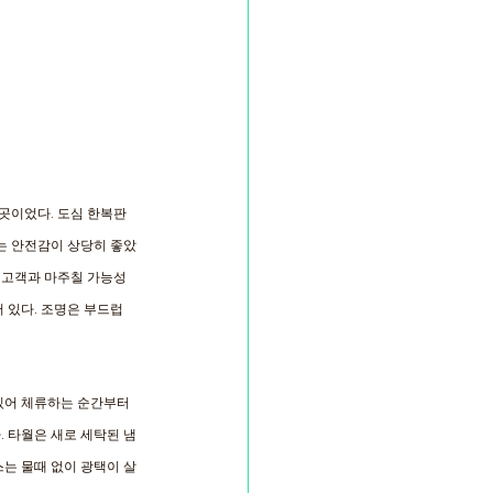
곳이었다. 도심 한복판
는 안전감이 상당히 좋았
른 고객과 마주칠 가능성
 있다. 조명은 부드럽
있어 체류하는 순간부터 
 타월은 새로 세탁된 냄
스는 물때 없이 광택이 살