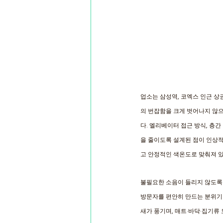
업소는 삼성역, 코엑스 인근 상
의 번잡함을 크게 벗어나지 않
다. 엘리베이터 접근 방식, 층
을 줄이도록 설계된 점이 인상
고 안정적인 색온도로 맞춰져 있고
불필요한 소음이 들리지 않도록 
방문자를 편안히 만드는 분위기
새가 풍기며, 매트·바닥·집기류