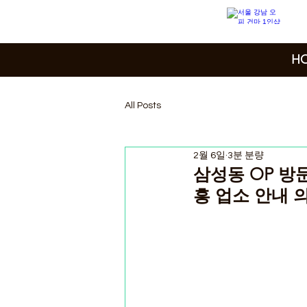
H
All Posts
2월 6일
3분 분량
삼성동 OP 방
흥 업소 안내 