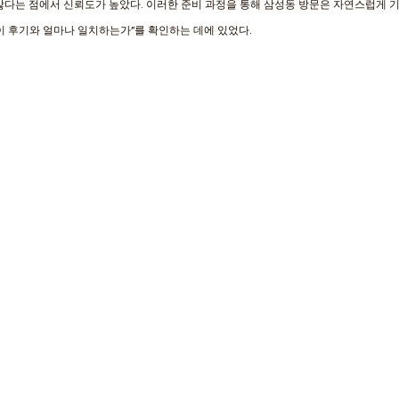
않다는 점에서 신뢰도가 높았다. 이러한 준비 과정을 통해 삼성동 방문은 자연스럽게 기
이 후기와 얼마나 일치하는가”를 확인하는 데에 있었다.