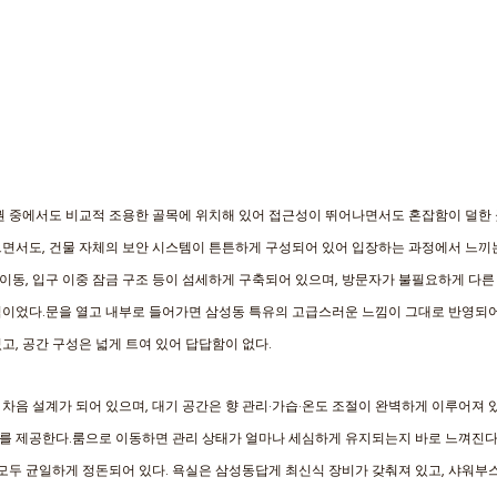
권 중에서도 비교적 조용한 골목에 위치해 있어 접근성이 뛰어나면서도 혼잡함이 덜한 
으면서도, 건물 자체의 보안 시스템이 튼튼하게 구성되어 있어 입장하는 과정에서 느끼
간 이동, 입구 이중 잠금 구조 등이 섬세하게 구축되어 있으며, 방문자가 불필요하게 다
적이었다.문을 열고 내부로 들어가면 삼성동 특유의 고급스러운 느낌이 그대로 반영되어
, 공간 구성은 넓게 트여 있어 답답함이 없다. 
차음 설계가 되어 있으며, 대기 공간은 향 관리·가습·온도 조절이 완벽하게 이루어져 
를 제공한다.룸으로 이동하면 관리 상태가 얼마나 세심하게 유지되는지 바로 느껴진다.
 모두 균일하게 정돈되어 있다. 욕실은 삼성동답게 최신식 장비가 갖춰져 있고, 샤워부