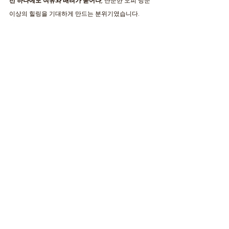
선 하나에도 여유와 배려가 묻어나
, 단순한 오피 방문 
이상의 힐링을 기대하게 만드는 분위기였습니다.