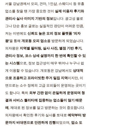
서울 강남권에서 오피, 건마, 1인샵, 스웨디시 등 유흥 
업소를 찾을 땐 가장 중요한 것이 
실제 이용자 후기와 
관리사 실사 이미지 기반의 정보
입니다. 광고성 블로
그나 단순 홍보 글로는 실질적인 판단이 어려운 만큼, 
저는 이번에도 
신뢰도 높은 오피 정보 플랫폼 ‘의자
왕’
을 통해 
개포동 오피 업소
를 방문하게 되었습니다.
의자왕은 
지역별 필터링, 실사 사진, 별점 기반 후기, 
관리사 정보, 코스 상세 설명까지 한 번에 확인할 수 있
는 시스템
으로, 정보 접근성이 매우 뛰어나 누구나 쉽
게 이용할 수 있습니다. 개포동은 강남에서도 
상대적
으로 조용하고 프라이빗한 주거 밀집 지역
이지만, 이
면으로는 소수 정예의 고급 오피들이 운영되는 곳이기
도 합니다. 특히 
외부 간판 없이 은밀하게 운영되며 청
결과 서비스 퀄리티에 집중하는 업소들이 많기 때문
에
, 제대로 된 정보를 알고 방문하는 것이 중요합니다.
의자왕에서 확인한 후기와 실사를 토대로 
예약부터 방
문까지 비대면으로 안전하게 진행
되었으며, 
업소 도