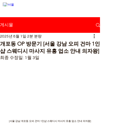
강남뉴스
게시물
2025년 8월 1일
2분 분량
개포동 OP 방문기 [서울 강남 오피 건마 1인
샵 스웨디시 마사지 유흥 업소 안내 의자왕]
최종 수정일:
1월 3일
[서울 강남 개포동 오피 건마 1인샵 스웨디시 마사지 유흥 업소 안내 의자왕]