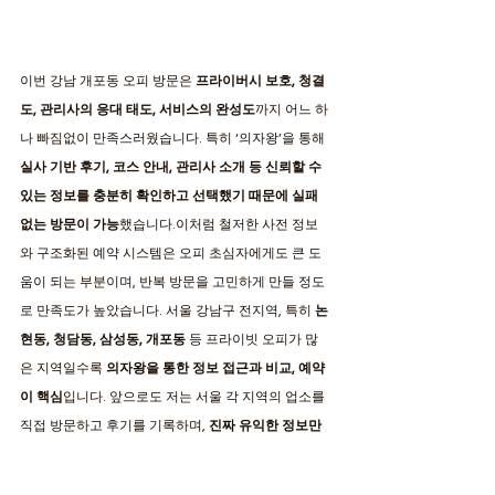
이번 강남 개포동 오피 방문은 
프라이버시 보호, 청결
도, 관리사의 응대 태도, 서비스의 완성도
까지 어느 하
나 빠짐없이 만족스러웠습니다. 특히 ‘의자왕’을 통해 
실사 기반 후기, 코스 안내, 관리사 소개 등 신뢰할 수 
있는 정보를 충분히 확인하고 선택했기 때문에 실패 
없는 방문이 가능
했습니다.이처럼 철저한 사전 정보
와 구조화된 예약 시스템은 오피 초심자에게도 큰 도
움이 되는 부분이며, 반복 방문을 고민하게 만들 정도
로 만족도가 높았습니다. 서울 강남구 전지역, 특히 
논
현동, 청담동, 삼성동, 개포동
 등 프라이빗 오피가 많
은 지역일수록 
의자왕을 통한 정보 접근과 비교, 예약
이 핵심
입니다. 앞으로도 저는 서울 각 지역의 업소를 
직접 방문하고 후기를 기록하며, 
진짜 유익한 정보만
을 선별해 공유할 예정
입니다.
개포동 오피를 찾고 있
다면 이 글과 함께 의자왕의 정보를 참고하셔서 후회 